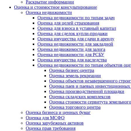
Раскрытие информации
Оценка и стоимостное консультирование
Оценка недвижимости
Оценка недвижимости по типам задач
Оценка для целей страхования
Оценка для взноса в уставный капитал
Оценка для сделок купли-продажи
Оценка имущества для сдачи в аренду
Оценка недвижимости для закладной
Оценка недвижимости для залога
Оценка недвижимости для РСБУ
Оценка имущества для наследства
Оценка недвижимости по типам объектов оц
Оценка бизнес-центра
Оценка земель рекреации
Оценка объектов незавершенного строи
Оценка паев и паевых инвестиционных
Оценка производственной площадки
Оценка складских комплексов
Оценка стоимости сервитута земельного
Оценка торгового центра
Оценка бизнеса и ценных бумаг
Оценка для МСФО
Оценка зарубежных активов
Оценка прав требования