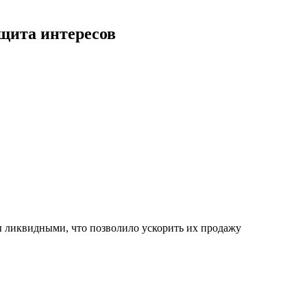
ащита интересов
ы ликвидными, что позволило ускорить их продажу