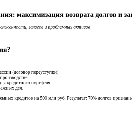
ния: максимизация возврата долгов и з
адолженности, залогов и проблемных активов
ния?
ссии (договор переуступки)
 производстве
для кредитного портфеля
ражных дел.
мных кредитов на 500 млн руб. Результат: 70% долгов признан