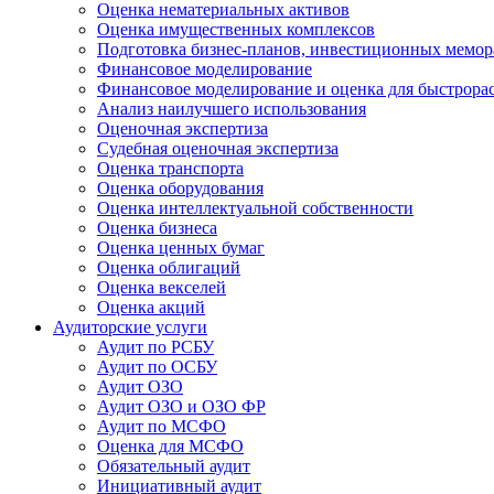
Оценка нематериальных активов
Оценка имущественных комплексов
Подготовка бизнес-планов, инвестиционных мемор
Финансовое моделирование
Финансовое моделирование и оценка для быстрор
Анализ наилучшего использования
Оценочная экспертиза
Судебная оценочная экспертиза
Оценка транспорта
Оценка оборудования
Оценка интеллектуальной собственности
Оценка бизнеса
Оценка ценных бумаг
Оценка облигаций
Оценка векселей
Оценка акций
Аудиторские услуги
Аудит по РСБУ
Аудит по ОСБУ
Аудит ОЗО
Аудит ОЗО и ОЗО ФР
Аудит по МСФО
Оценка для МСФО
Обязательный аудит
Инициативный аудит