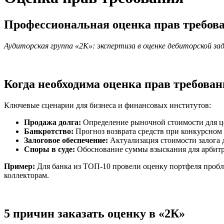
Профессиональная оценка прав требова
Аудиторская группа «2К»: экспертиза в оценке дебиторской з
Когда необходима оценка прав требова
Ключевые сценарии для бизнеса и финансовых институтов:
Продажа долга:
Определение рыночной стоимости для це
Банкротство:
Прогноз возврата средств при конкурсном
Залоговое обеспечение:
Актуализация стоимости залога 
Споры в суде:
Обоснование суммы взыскания для арбит
Пример:
Для банка из ТОП-10 провели оценку портфеля пробле
коллекторам.
5 причин заказать оценку в «2К»