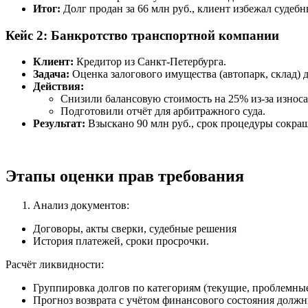
Итог:
Долг продан за 66 млн руб., клиент избежал судебн
Кейс 2: Банкротство транспортной компании
Клиент:
Кредитор из Санкт-Петербурга.
Задача:
Оценка залогового имущества (автопарк, склад) д
Действия:
Снизили балансовую стоимость на 25% из-за износ
Подготовили отчёт для арбитражного суда.
Результат:
Взыскано 90 млн руб., срок процедуры сокращ
Этапы оценки прав требования
Анализ документов:
Договоры, акты сверки, судебные решения
История платежей, сроки просрочки.
Расчёт ликвидности:
Группировка долгов по категориям (текущие, проблемны
Прогноз возврата с учётом финансового состояния должн