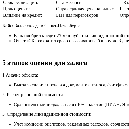
Срок реализации:
6-12 месяцев
1-3 
Цель оценки:
Справедливая цена на рынке
Быст
Влияние на кредит:
База для переговоров
Опре
Кейс:
Залог склада в Санкт-Петербурге:
Банк одобрил кредит 25 млн руб. при ликвидационной с
Отчет «2К» сократил срок согласования с банком до 3 дне
5 этапов оценки для залога
1.Анализ объекта:
Выезд эксперта: проверка документов, износа, фотофикса
2. Расчет рыночной стоимости:
Сравнительный подход: анализ 10+ аналогов (ЦИАН, Ян
3. Определение ликвидационной стоимости:
Учет комиссии риелторов, рекламных расходов, срочност