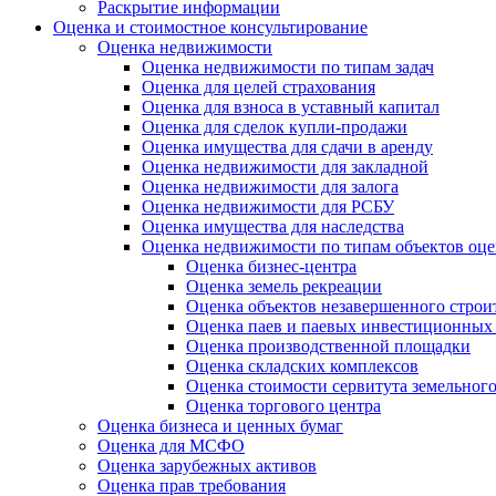
Раскрытие информации
Оценка и стоимостное консультирование
Оценка недвижимости
Оценка недвижимости по типам задач
Оценка для целей страхования
Оценка для взноса в уставный капитал
Оценка для сделок купли-продажи
Оценка имущества для сдачи в аренду
Оценка недвижимости для закладной
Оценка недвижимости для залога
Оценка недвижимости для РСБУ
Оценка имущества для наследства
Оценка недвижимости по типам объектов оц
Оценка бизнес-центра
Оценка земель рекреации
Оценка объектов незавершенного строи
Оценка паев и паевых инвестиционных
Оценка производственной площадки
Оценка складских комплексов
Оценка стоимости сервитута земельного
Оценка торгового центра
Оценка бизнеса и ценных бумаг
Оценка для МСФО
Оценка зарубежных активов
Оценка прав требования