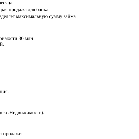
месяца
рая продажа для банка
деляет максимальную сумму займа
тоимости 30 млн
й.
ция.
декс.Недвижимость).
и продажи.