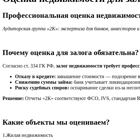
Профессиональная оценка недвижимости
Аудиторская группа «2К»: экспертиза для банков, инвесторо
Почему оценка для залога обязательна?
Согласно ст. 334 ГК РФ,
залог недвижимости требует профес
Отказу в кредите:
завышение стоимости — подозрение 
Снижению суммы займа:
банк учитывает ликвидационн
Риску судебных споров:
оспаривание сделки из-за несоо
Решение:
Отчеты «2К» соответствуют ФСО, IVS, стандартам R
Какие объекты мы оцениваем?
1.Жилая недвижимость