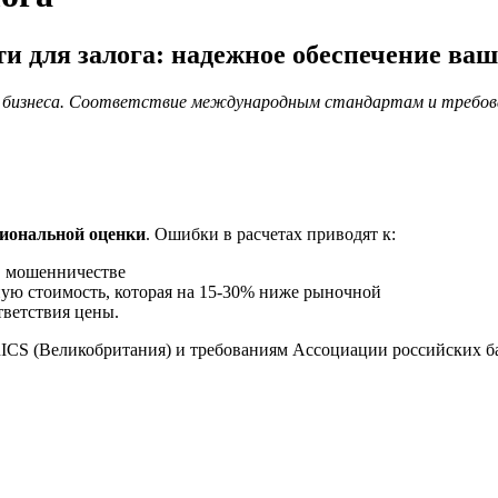
 для залога: надежное обеспечение ваш
в и бизнеса. Соответствие международным стандартам и требо
сиональной оценки
. Ошибки в расчетах приводят к:
в мошенничестве
ую стоимость, которая на 15-30% ниже рыночной
тветствия цены.
ICS (Великобритания) и требованиям Ассоциации российских б