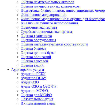
Оценка нематериальных активов
Оценка имущественных комплексов
Подготовка бизнес-планов, инвестиционных мемор
Финансовое моделирование
Финансовое моделирование и оценка для быстрор
Анализ наилучшего использования
Оценочная экспертиза
Судебная оценочная экспертиза
Оценка транспорта
Оценка оборудования
Оценка интеллектуальной собственности
Оценка бизнеса
Оценка ценных бумаг
Оценка облигаций
Оценка векселей
Оценка акций
Аудиторские услуги
Аудит по РСБУ
Аудит по ОСБУ
Аудит ОЗО
Аудит ОЗО и ОЗО ФР
Аудит по МСФО
Оценка для МСФО
Обязательный аудит
Инициативный аудит