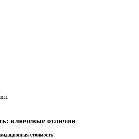
ца).
ть: ключевые отличия
видационная стоимость